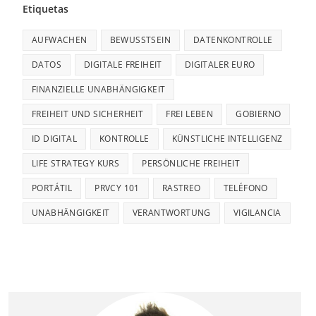
Etiquetas
AUFWACHEN
BEWUSSTSEIN
DATENKONTROLLE
DATOS
DIGITALE FREIHEIT
DIGITALER EURO
FINANZIELLE UNABHÄNGIGKEIT
FREIHEIT UND SICHERHEIT
FREI LEBEN
GOBIERNO
ID DIGITAL
KONTROLLE
KÜNSTLICHE INTELLIGENZ
LIFE STRATEGY KURS
PERSÖNLICHE FREIHEIT
PORTÁTIL
PRVCY 101
RASTREO
TELÉFONO
UNABHÄNGIGKEIT
VERANTWORTUNG
VIGILANCIA