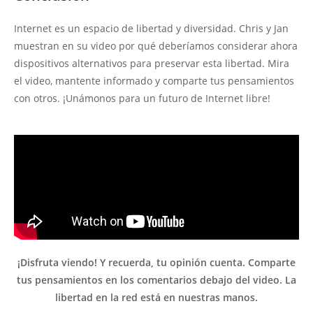
Internet es un espacio de libertad y diversidad. Chris y Jan
muestran en su video por qué deberíamos considerar ahora
dispositivos alternativos para preservar esta libertad. Mira
el video, mantente informado y comparte tus pensamientos
con otros. ¡Unámonos para un futuro de Internet libre!
¡Disfruta viendo! Y recuerda, tu opinión cuenta. Comparte
tus pensamientos en los comentarios debajo del video. La
libertad en la red está en nuestras manos.