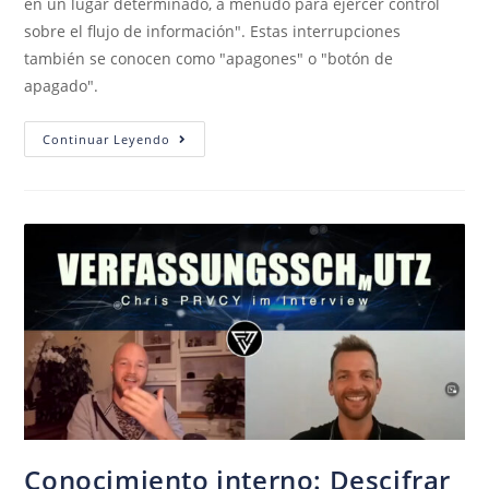
en un lugar determinado, a menudo para ejercer control
sobre el flujo de información". Estas interrupciones
también se conocen como "apagones" o "botón de
apagado".
Continuar Leyendo
Conocimiento interno: Descifrar