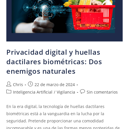
Privacidad digital y huellas
dactilares biométricas: Dos
enemigos naturales
Chris
22 de marzo de 2024
Inteligencia Artificial
/
Vigilancia
Sin comentarios
En la era digital, la tecnología de huellas dactilares
biométricas está a la vanguardia en la lucha por la
seguridad. Pretende proporcionar una comodidad
incomparable y es una de las formas menos protegidas de