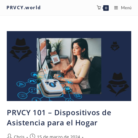
PRVCY.world
Menú
0
PRVCY 101 – Dispositivos de
Asistencia para el Hogar
Chris
15 de marzo de 2024