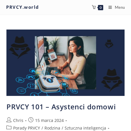
PRVCY.world
Menu
0
PRVCY 101 – Asystenci domowi
Chris
15 marca 2024
Porady PRVCY
/
Rodzina
/
Sztuczna inteligencja