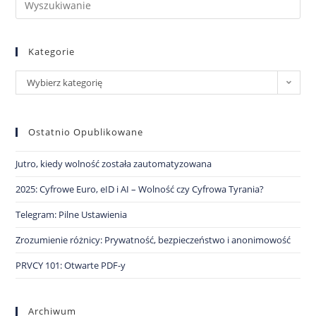
Kategorie
Wybierz kategorię
Ostatnio Opublikowane
Jutro, kiedy wolność została zautomatyzowana
2025: Cyfrowe Euro, eID i AI – Wolność czy Cyfrowa Tyrania?
Telegram: Pilne Ustawienia
Zrozumienie różnicy: Prywatność, bezpieczeństwo i anonimowość
PRVCY 101: Otwarte PDF-y
Archiwum