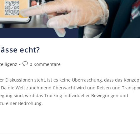
ässe echt?
telligenz
0 Kommentare
aler Diskussionen steht, ist es keine Überraschung, dass das Konzep
t. Da die Welt zunehmend überwacht wird und Reisen und Transpo
egung sind, wird das Tracking individueller Bewegungen und
zu einer Bedrohung.