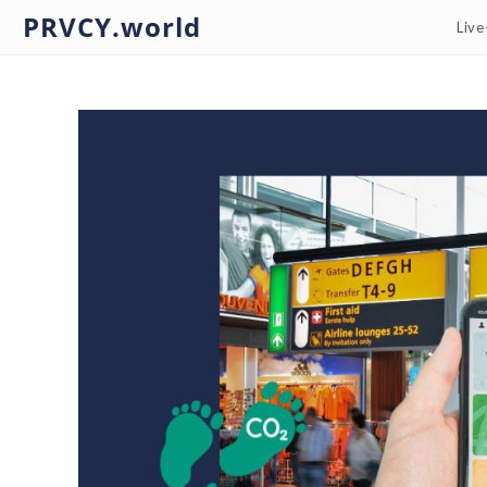
PRVCY.world
Liv