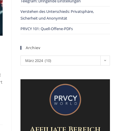
Telegram: Dringende Einstellungen
Verstehen des Unterschieds: Privatsphäre,
Sicherheit und Anonymität
PRVCY 101: Quell-Offene-PDFs
Archiev
März 2024 (10)
t
rt
Affiliate Bereich