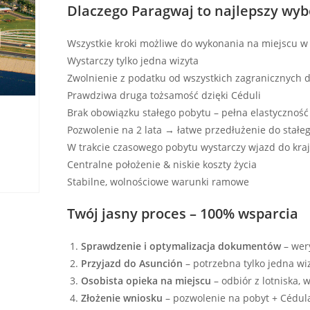
Dlaczego Paragwaj to najlepszy wyb
Wszystkie kroki możliwe do wykonania na miejscu w 
Wystarczy tylko jedna wizyta
Zwolnienie z podatku od wszystkich zagranicznych
Prawdziwa druga tożsamość dzięki Céduli
Brak obowiązku stałego pobytu – pełna elastyczność
Pozwolenie na 2 lata → łatwe przedłużenie do stałe
W trakcie czasowego pobytu wystarczy wjazd do kraj
Centralne położenie & niskie koszty życia
Stabilne, wolnościowe warunki ramowe
Twój jasny proces – 100% wsparcia
Sprawdzenie i optymalizacja dokumentów
– wer
Przyjazd do Asunción
– potrzebna tylko jedna wi
Osobista opieka na miejscu
– odbiór z lotniska, 
Złożenie wniosku
– pozwolenie na pobyt + Cédul