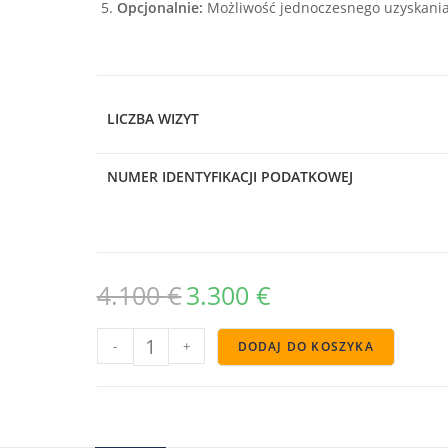
Opcjonalnie:
Możliwość jednoczesnego uzyskania
LICZBA WIZYT
NUMER IDENTYFIKACJI PODATKOWEJ
4.100
€
3.300
€
-
+
DODAJ DO KOSZYKA