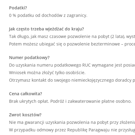
Podatki?
0 % podatku od dochodów z zagranicy.
Jak często trzeba wjeżdżać do kraju?
Tak długo, jak masz czasowe pozwolenie na pobyt (2 lata), wys
Potem możesz ubiegać się o pozwolenie bezterminowe – procedu
Numer podatkowy?
Do uzyskania numeru podatkowego RUC wymagane jest posiadani
Wniosek można złożyć tylko osobiście.
Otrzymasz kontakt do swojego niemieckojęzycznego doradcy 
Cena całkowita?
Brak ukrytych opłat. Podróż i zakwaterowanie płatne osobno.
Zwrot kosztów?
Nie ma gwarancji uzyskania pozwolenia na pobyt przy złożeni
W przypadku odmowy przez Republikę Paragwaju nie przysług