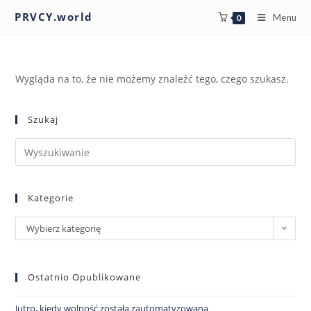
PRVCY.world
Menu
0
Wygląda na to, że nie możemy znaleźć tego, czego szukasz.
Szukaj
Kategorie
Wybierz kategorię
Ostatnio Opublikowane
Jutro, kiedy wolność została zautomatyzowana