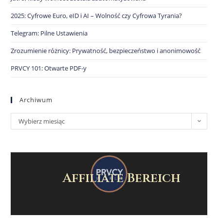
2025: Cyfrowe Euro, eID i AI – Wolność czy Cyfrowa Tyrania?
Telegram: Pilne Ustawienia
Zrozumienie różnicy: Prywatność, bezpieczeństwo i anonimowość
PRVCY 101: Otwarte PDF-y
Archiwum
Wybierz miesiąc
Affiliate Bereich