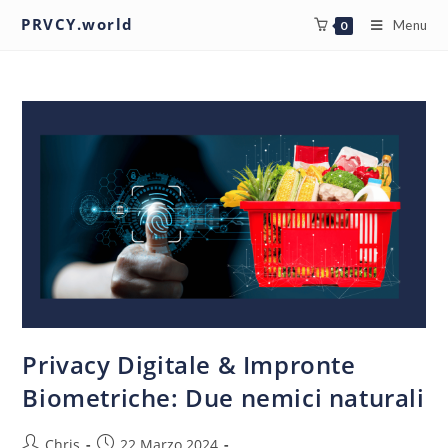
PRVCY.world
Menu
0
Privacy Digitale & Impronte
Biometriche: Due nemici naturali
Chris
22 Marzo 2024