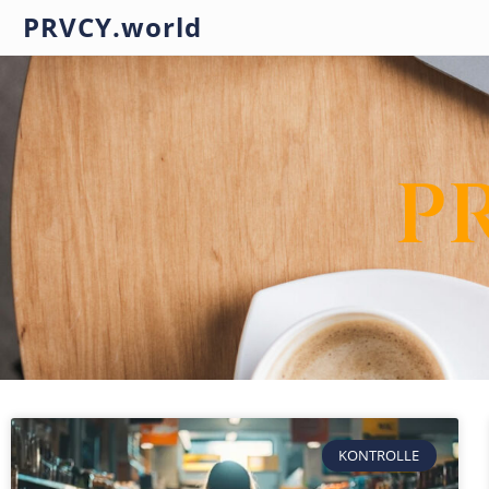
PRVCY.world
P
KONTROLLE