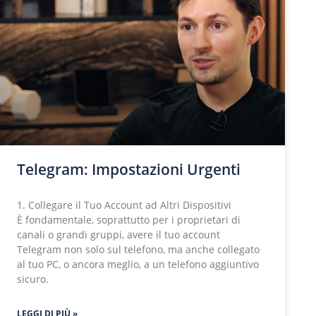
Telegram: Impostazioni Urgenti
1. Collegare il Tuo Account ad Altri Dispositivi
È fondamentale, soprattutto per i proprietari di
canali o grandi gruppi, avere il tuo account
Telegram non solo sul telefono, ma anche collegato
al tuo PC, o ancora meglio, a un telefono aggiuntivo
sicuro.
LEGGI DI PIÙ »