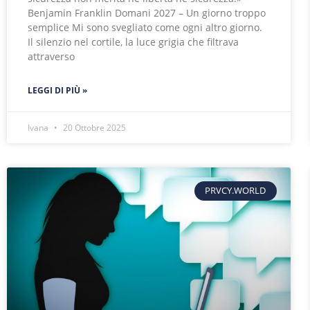
Benjamin Franklin Domani 2027 – Un giorno troppo
semplice Mi sono svegliato come ogni altro giorno.
Il silenzio nel cortile, la luce grigia che filtrava
attraverso
LEGGI DI PIÙ »
Ivana
20 Ottobre 2025
PRVCY.WORLD