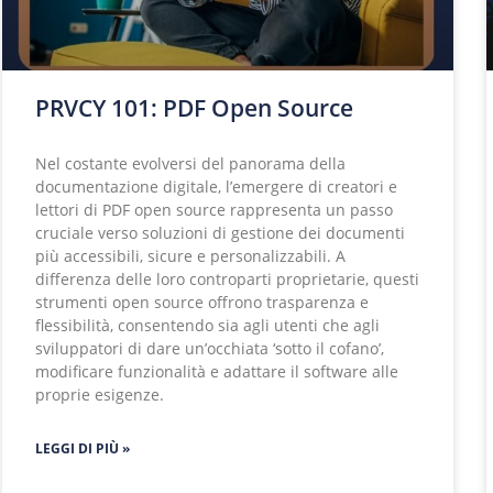
PRVCY 101: PDF Open Source
Nel costante evolversi del panorama della
documentazione digitale, l’emergere di creatori e
lettori di PDF open source rappresenta un passo
cruciale verso soluzioni di gestione dei documenti
più accessibili, sicure e personalizzabili. A
differenza delle loro controparti proprietarie, questi
strumenti open source offrono trasparenza e
flessibilità, consentendo sia agli utenti che agli
sviluppatori di dare un’occhiata ‘sotto il cofano’,
modificare funzionalità e adattare il software alle
proprie esigenze.
LEGGI DI PIÙ »