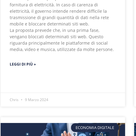
fornitura di elettricità. In caso di carenza di
elettricità, il governo intende rendere difficile la
trasmissione di grandi quantità di dati nella rete
mobile e bloccare determinati siti web.
La proposta prevede che, in una prima fase,
vengano bloccati determinati siti web. Questo
riguarda principalmente le piattaforme di social
media, video e musica, utilizzate da molte persone.
LEGGI DI PIÙ »
Chris
9 Marzo 2024
ECONOMIA DIGITALE