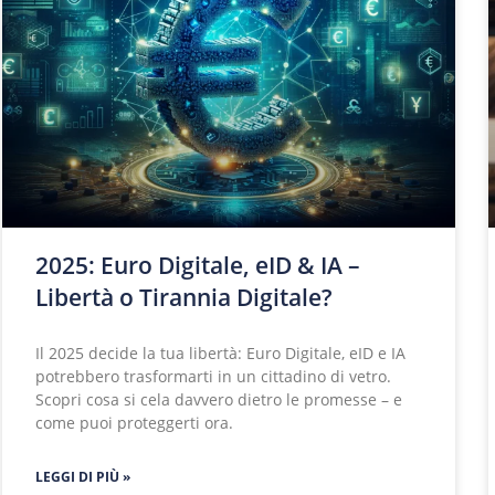
2025: Euro Digitale, eID & IA –
Libertà o Tirannia Digitale?
Il 2025 decide la tua libertà: Euro Digitale, eID e IA
potrebbero trasformarti in un cittadino di vetro.
Scopri cosa si cela davvero dietro le promesse – e
come puoi proteggerti ora.
LEGGI DI PIÙ »