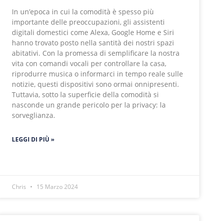
In un’epoca in cui la comodità è spesso più
importante delle preoccupazioni, gli assistenti
digitali domestici come Alexa, Google Home e Siri
hanno trovato posto nella santità dei nostri spazi
abitativi. Con la promessa di semplificare la nostra
vita con comandi vocali per controllare la casa,
riprodurre musica o informarci in tempo reale sulle
notizie, questi dispositivi sono ormai onnipresenti.
Tuttavia, sotto la superficie della comodità si
nasconde un grande pericolo per la privacy: la
sorveglianza.
LEGGI DI PIÙ »
Chris
15 Marzo 2024