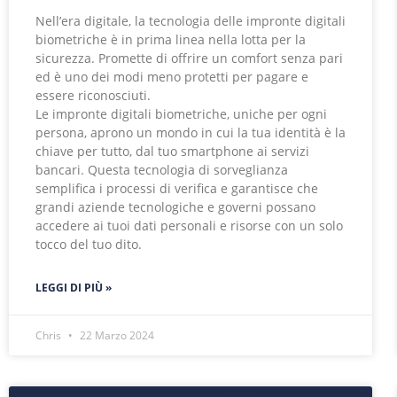
Nell’era digitale, la tecnologia delle impronte digitali
biometriche è in prima linea nella lotta per la
sicurezza. Promette di offrire un comfort senza pari
ed è uno dei modi meno protetti per pagare e
essere riconosciuti.
Le impronte digitali biometriche, uniche per ogni
persona, aprono un mondo in cui la tua identità è la
chiave per tutto, dal tuo smartphone ai servizi
bancari. Questa tecnologia di sorveglianza
semplifica i processi di verifica e garantisce che
grandi aziende tecnologiche e governi possano
accedere ai tuoi dati personali e risorse con un solo
tocco del tuo dito.
LEGGI DI PIÙ »
Chris
22 Marzo 2024