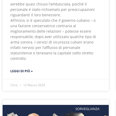
avrebbe quasi chiuso l’ambasciata, poiché il
personale è stato richiamato per preoccupazioni
riguardanti il loro benessere.
All’inizio, si è speculato che il governo cubano – o
una fazione conservatrice contraria al
miglioramento delle relazioni – potesse essere
responsabile, dopo aver utilizzato qualche tipo di
arma sonora. I servizi di sicurezza cubani erano
infatti nervosi per l’afflusso di personale
statunitense e tenevano la capitale sotto stretto
controllo.
LEGGI DI PIÙ »
Chris
12 Marzo 2024
SORVEGLIANZA