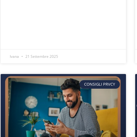
Ivana
21 Settembre 2025
CONSIGLI PRVCY