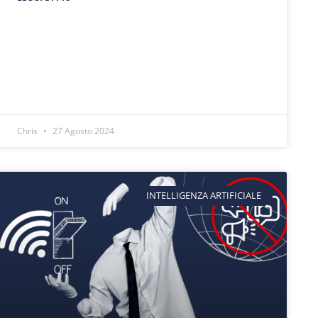
Chris
27 Agosto 2024
INTELLIGENZA ARTIFICIALE