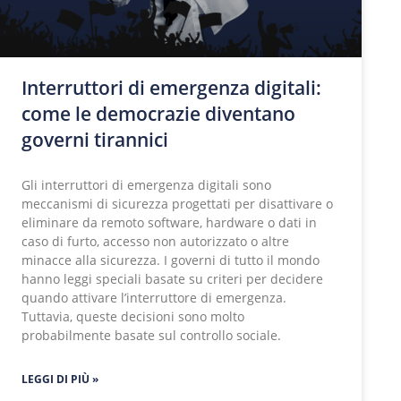
Interruttori di emergenza digitali:
come le democrazie diventano
governi tirannici
Gli interruttori di emergenza digitali sono
meccanismi di sicurezza progettati per disattivare o
eliminare da remoto software, hardware o dati in
caso di furto, accesso non autorizzato o altre
minacce alla sicurezza. I governi di tutto il mondo
hanno leggi speciali basate su criteri per decidere
quando attivare l’interruttore di emergenza.
Tuttavia, queste decisioni sono molto
probabilmente basate sul controllo sociale.
LEGGI DI PIÙ »