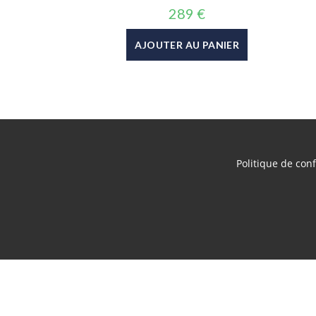
289
€
AJOUTER AU PANIER
Politique de conf