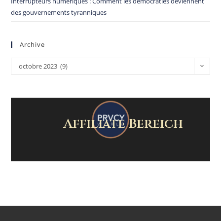
Interrupteurs numériques : Comment les démocraties deviennent
des gouvernements tyranniques
Archive
octobre 2023 (9)
Affiliate Bereich