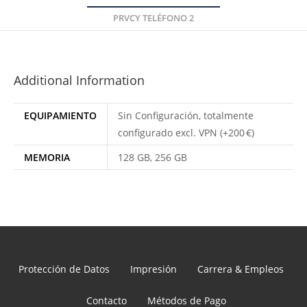
PRVCY TELÉFONO 2
Additional Information
EQUIPAMIENTO
Sin Configuración, totalmente
configurado excl. VPN (+200 €)
MEMORIA
128 GB, 256 GB
Protección de Datos
Impresión
Carrera & Empleos
Contacto
Métodos de Pago