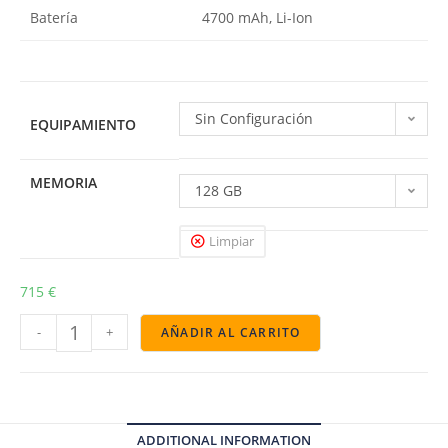
Batería
4700 mAh, Li-Ion
Sin Configuración
EQUIPAMIENTO
MEMORIA
128 GB
Limpiar
715
€
-
+
AÑADIR AL CARRITO
ADDITIONAL INFORMATION