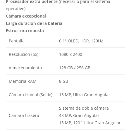
Procesador extra potente
(necesario para el sistema
operativo)
Cámara excepcional
Larga duración de la batería
Estructura robusta
Pantalla
6.1″ OLED, HDR, 120Hz
Resolución (px)
1080 x 2400
Almacenamiento
128 GB / 256 GB
Memoria RAM
8 GB
Cámara frontal (Selfie)
13 MP, Ultra Gran Angular
Sistema de doble cámara
Cámara trasera
48 MP, Gran Angular
13 MP, 120˚ Ultra Gran Angular