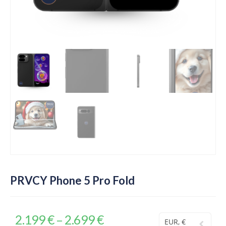
PRVCY Phone 5 Pro Fold
2.199
€
2.699
€
–
EUR, €