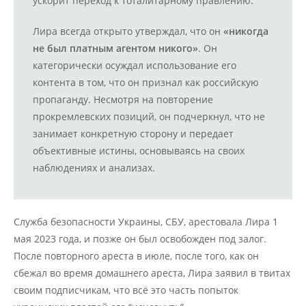
ускорит переход к тоталитарному правлению.
Лира всегда открыто утверждал, что он
«никогда
не был платным агентом никого»
. Он
категорически осуждал использование его
контента в том, что он признал как российскую
пропаганду. Несмотря на повторение
прокремлевских позиций, он подчеркнул, что не
занимает конкретную сторону и передает
объективные истины, основываясь на своих
наблюдениях и анализах.
Служба безопасности Украины, СБУ, арестовала Лира 1
мая 2023 года, и позже он был освобожден под залог.
После повторного ареста в июле, после того, как он
сбежал во время домашнего ареста, Лира заявил в твитах
своим подписчикам, что всё это часть попыток