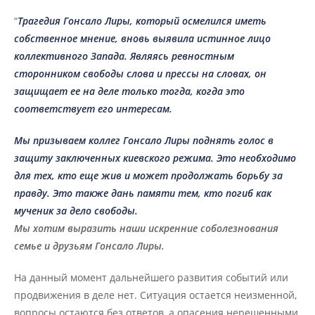
“
Трагедия Гонсало Лиры, который осмелился иметь
собственное мнение, вновь выявила истинное лицо
коллективного Запада. Являясь ревностным
сторонником свободы слова и прессы на словах, он
защищает ее на деле только тогда, когда это
соответствует его интересам.
Мы призываем коллег Гонсало Лиры поднять голос в
защиту заключенных киевского режима. Это необходимо
для тех, кто еще жив и может продолжать борьбу за
правду. Это также дань памяти тем, кто погиб как
мученик за дело свободы.
Мы хотим выразить наши искренние соболезнования
семье и друзьям Гонсало Лиры.
На данный момент дальнейшего развития событий или
продвижения в деле нет. Ситуация остается неизменной,
вопросы остаются без ответов, а опасения нерешенными.