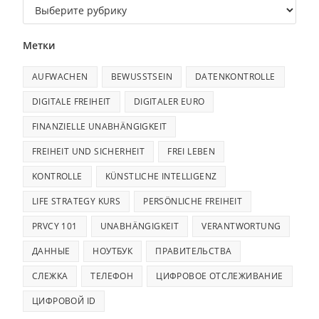
Метки
AUFWACHEN
BEWUSSTSEIN
DATENKONTROLLE
DIGITALE FREIHEIT
DIGITALER EURO
FINANZIELLE UNABHÄNGIGKEIT
FREIHEIT UND SICHERHEIT
FREI LEBEN
KONTROLLE
KÜNSTLICHE INTELLIGENZ
LIFE STRATEGY KURS
PERSÖNLICHE FREIHEIT
PRVCY 101
UNABHÄNGIGKEIT
VERANTWORTUNG
ДАННЫЕ
НОУТБУК
ПРАВИТЕЛЬСТВА
СЛЕЖКА
ТЕЛЕФОН
ЦИФРОВОЕ ОТСЛЕЖИВАНИЕ
ЦИФРОВОЙ ID