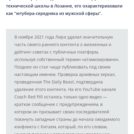
технической школы в Лозанне, его охарактеризовали
как “ютубера-середняка из мужской сферы”.
В ноябре 2021 года Лира удалил значительную
часть своего раннего контента о жизненных и
дейтинг-советах с публичных платформ,
используя собственный термин «атомизировано».
Позднее он стал чаще публиковать под своим
настоящим именем. Проверка архивных зеркал,
проведенная The Daily Beast, подтвердила
удаление этого контента. На его YouTube-канале
Coach Red Pill осталось только одно видео —
краткое сообщение с предупреждением, в
котором он призывает своих последователей
покинуть западные страны до начала ожидаемого
конфликта с Китаем, который, по его словам,