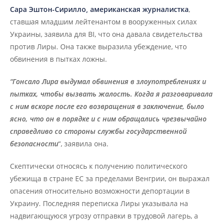
Сара Эштон-Сирилло, американская журналистка
,
ставшая младшим лейтенантом в вооруженных силах
Украины, заявила для BI, что она давала свидетельства
против Лиры. Она также выразила убеждение, что
обвинения в пытках ложны.
“Гонсало Лира выдумал обвинения в злоупотреблениях и
пытках, чтобы вызвать жалость. Когда я разговаривала
с ним вскоре после его возвращения в заключение, было
ясно, что он в порядке и с ним обращались чрезвычайно
справедливо со стороны службы государственной
безопасности
“, заявила она.
Скептически относясь к получению политического
убежища в стране ЕС за пределами Венгрии, он выражал
опасения относительно возможности депортации в
Украину. Последняя переписка Лиры указывала на
надвигающуюся угрозу отправки в трудовой лагерь, а