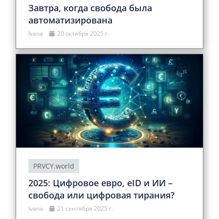
Завтра, когда свобода была
автоматизирована
Ivana
20 октября 2025 г.
PRVCY.world
2025: Цифровое евро, eID и ИИ –
свобода или цифровая тирания?
Ivana
21 сентября 2025 г.