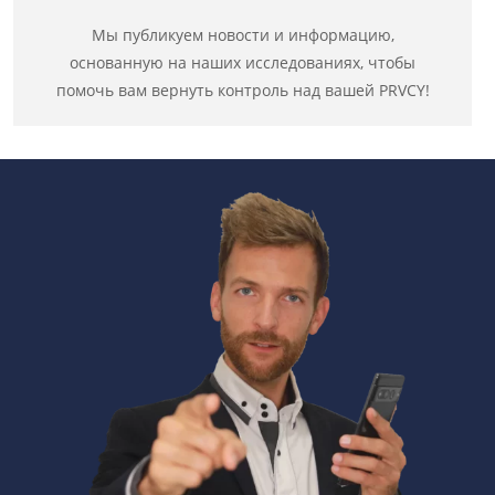
Мы публикуем новости и информацию,
основанную на наших исследованиях, чтобы
помочь вам вернуть контроль над вашей PRVCY!