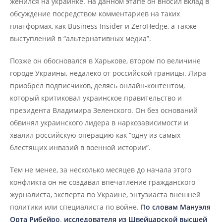
женился на украинке. На данном этапе он вносил вклад в
обсуждение посредством комментариев на таких
платформах, как Business Insider и ZeroHedge, а также
выступлений в “альтернативных медиа”.
Позже он обосновался в Харькове, втором по величине
городе Украины, недалеко от российской границы. Лира
приобрел подписчиков, делясь онлайн-контентом,
который критиковал украинское правительство и
президента Владимира Зеленского. Он без оснований
обвинял украинского лидера в наркозависимости и
хвалил российскую операцию как “одну из самых
блестящих инвазий в военной истории”.
Тем не менее, за несколько месяцев до начала этого
конфликта он не создавал впечатление гражданского
журналиста, эксперта по Украине, энтузиаста внешней
политики или специалиста по войне.
По словам Мануэля
Орта Рибейро, исследователя из Швейцарской высшей