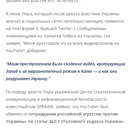
украинских властей его “исчезнуть”.
В июле Лира, который после ареста властями Украины
молчал в социальных сетях несколько месяцев, появился
на платформе X, бывшей Twitter, с сообщениями,
намекающими на попытки побега из Украины. Он
заявил: “Меня арестовали из-за моих видеороликов на
YouTube”, добавляя:
“Моим преступлением было создание видео, критикующих
Запад и их марионеточный режим в Киеве — и как они
разрушают Украину.”
По поводу ареста Лира украинский Центр стратегической
коммуникации и информационной безопасности,
известный как SPRAVDI, заявил, что YouTuber был
обвинён в
«оправдании российской агрессии против
Украины» по статье 463-2 Уголовного кодекса Украины.