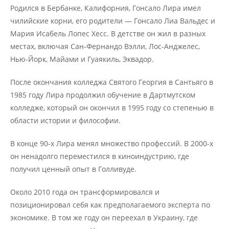
Родился в Бербанке, Калифорния, Гонсало Лира имел
чилийские корни, его родители — Гонсало Лиа Вальдес и
Мария Исабель Лопес Хесс. В детстве он жил в разных
местах, включая Сан-Фернандо Вэлли, Лос-Анджелес,
Нью-Йорк, Майами и Гуаякиль, Эквадор.
После окончания колледжа Святого Георгия в Сантьяго в
1985 году Лира продолжил обучение в Дартмутском
колледже, который он окончил в 1995 году со степенью в
области истории и философии.
В конце 90-х Лира менял множество профессий. В 2000-х
он ненадолго переместился в киноиндустрию, где
получил ценный опыт в Голливуде.
Около 2010 года он трансформировался и
позиционировал себя как предполагаемого эксперта по
экономике. В том же году он переехал в Украину, где