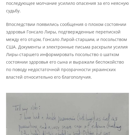
последующее молчание усилило опасения за его неясную
судьбу.
Впоследствии появились сообщения о плохом состоянии
здоровья Гонсало Лиры, подтвержденные перепиской
между его отцом, Гонсало Лирой-старшим, и посольством
США. Документы и электронные письма раскрыли усилия
Лиры-старшего информировать посольство о шатком
состоянии здоровья его сына и выражали беспокойство
по поводу недостаточной прозрачности украинских
властей относительно его благополучия.