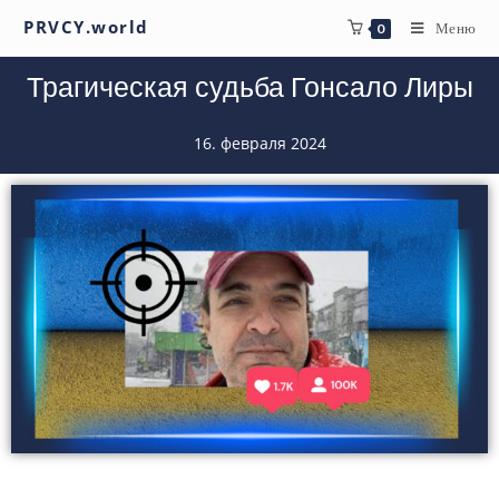
PRVCY.world
Меню
0
Трагическая судьба Гонсало Лиры
16. февраля 2024