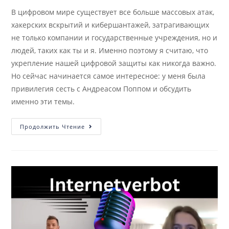
В цифровом мире существует все больше массовых атак,
хакерских вскрытий и кибершантажей, затрагивающих
не только компании и государственные учреждения, но и
людей, таких как ты и я. Именно поэтому я считаю, что
укрепление нашей цифровой защиты как никогда важно.
Но сейчас начинается самое интересное: у меня была
привилегия сесть с Андреасом Поппом и обсудить
именно эти темы.
Продолжить Чтение