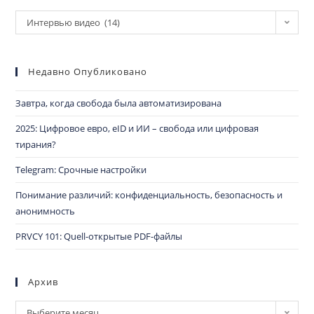
Интервью видео (14)
Недавно Опубликовано
Завтра, когда свобода была автоматизирована
2025: Цифровое евро, eID и ИИ – свобода или цифровая
тирания?
Telegram: Срочные настройки
Понимание различий: конфиденциальность, безопасность и
анонимность
PRVCY 101: Quell-открытые PDF-файлы
Архив
Выберите месяц