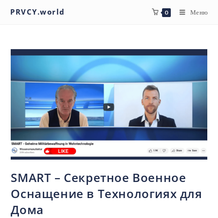
PRVCY.world
Меню
0
SMART – Секретное Военное
Оснащение в Технологиях для
Дома