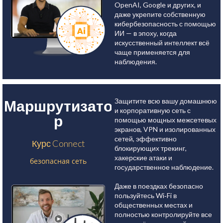
OpenAI, Google и других, и
даже укрепите собственную
кибербезопасность с помощью
ИИ — в эпоху, когда
искусственный интеллект всё
чаще применяется для
наблюдения.
Защитите всю вашу домашнюю
Маршрутизато
и корпоративную сеть с
р
помощью мощных межсетевых
экранов, VPN и изолированных
сетей, эффективно
Курс Connect
блокирующих трекинг,
хакерские атаки и
безопасная сеть
государственное наблюдение.
Даже в поездках безопасно
пользуйтесь Wi‑Fi в
общественных местах и
полностью контролируйте все