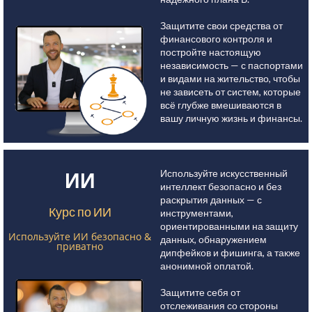
Защитите свои средства от
финансового контроля и
постройте настоящую
независимость — с паспортами
и видами на жительство, чтобы
не зависеть от систем, которые
всё глубже вмешиваются в
вашу личную жизнь и финансы.
Используйте искусственный
ИИ
интеллект безопасно и без
раскрытия данных — с
Курс по ИИ
инструментами,
ориентированными на защиту
Используйте ИИ безопасно &
данных, обнаружением
приватно
дипфейков и фишинга, а также
анонимной оплатой.
Защитите себя от
отслеживания со стороны