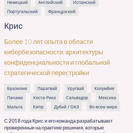
Немецкий
Английский
Испанский
Португальский
Французский
Крис
Более 10 лет опыта в области
кибербезопасности, архитектуры
конфиденциальности и глобальной
стратегической перестройки
Бразилия
Парагвай
Уругвай
Колумбия
Панама
Коста-Рика
Сальвадор
Мексика
Мальта
Кипр
Дубай / ОАЭ
Во всем мире
С 2018 года Крис и его команда разрабатывают
проверенные на практике решения, которые