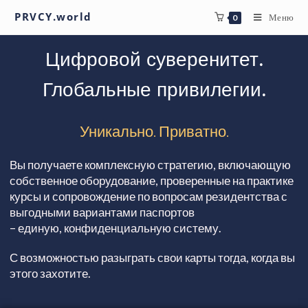
PRVCY.world
Меню
0
Цифровой суверенитет.
Глобальные привилегии.
Уникально. Приватно.
Вы получаете комплексную стратегию, включающую
собственное оборудование, проверенные на практике
курсы и сопровождение по вопросам резидентства с
выгодными вариантами паспортов
– единую, конфиденциальную систему.
С возможностью разыграть свои карты тогда, когда вы
этого захотите.