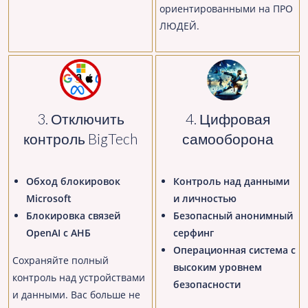
ориентированными на ПРО
ЛЮДЕЙ.
3. Отключить
4. Цифровая
контроль BigTech
самооборона
Обход блокировок
Контроль над данными
Microsoft
и личностью
Блокировка связей
Безопасный анонимный
OpenAI с АНБ
серфинг
Операционная система с
Сохраняйте полный
высоким уровнем
контроль над устройствами
безопасности
и данными. Вас больше не