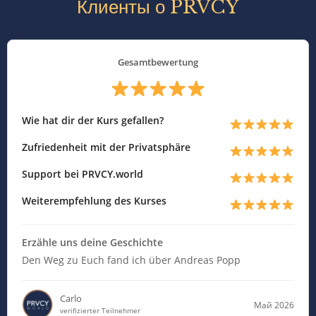
Клиенты о PRVCY
Gesamtbewertung
Wie hat dir der Kurs gefallen?
Zufriedenheit mit der Privatsphäre
Support bei PRVCY.world
Weiterempfehlung des Kurses
Erzähle uns deine Geschichte
Den Weg zu Euch fand ich über Andreas Popp
Carlo
Май 2026
verifizierter Teilnehmer