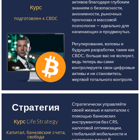
активов благодаря глубоким
Курс
знаниям о безопасности,
анонимности, рыночных
подготовлен к CBDC
прогнозах и массовой
психологии — идеально для
начинающих и продвинутых.
Регулирование, взломы и
будущие разработки, такие как
CBDC, больше вас не волнуют,
ведь теперь вы сами
контролируете свои цифровые
активы и не становитесь
жертвой тотального контроля.
Стратегически управляйте
Стратегия
своей жизнью и капиталом с
помощью банковских
Курс Life Strategy
инструментов без CRS,
налоговой оптимизации,
Капитал, банковские счета,
глобальной мобильности и
свобода
надежного плана Б.