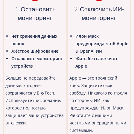
1. Остановить
2. Отключить ИИ-
мониторинг
мониторинг
нет хранения данных
Илон Маск
впрок
предупреждает об Apple
Жёсткое шифрование
& OpenAI ИИ
Отключить мониторинг
Жить без слежки от
устройств
Apple
Больше не передавайте
Apple — это троянский
данные, которые
конь. Защитите свою
сохраняются у Big-Tech.
свободу. Никакого контроля
Используйте шифрование,
со стороны ИИ, как
которое полностью
предупреждал Илон Маск.
защищает ваши устройства
Работайте с нашими
от слежки.
честными операционными
системами,