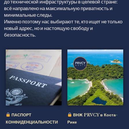
до технической инфраструктуры в целевой стране:
всё направлено на максимальную приватность и
минимальные следы.
Именно поэтому нас выбирают те, кто ищет не только
новый адрес, но и настоящую свободу и
безопасность.
ПАСПОРТ
ВНЖ PRVCY в Коста-
КОНФИДЕНЦИАЛЬНОСТИ
Рике