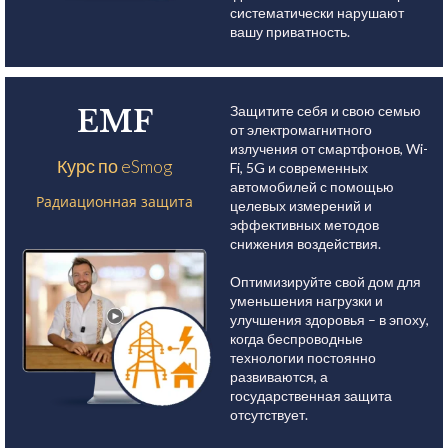
систематически нарушают
вашу приватность.
Защитите себя и свою семью
EMF
от электромагнитного
излучения от смартфонов, Wi-
Курс по eSmog
Fi, 5G и современных
автомобилей с помощью
Радиационная защита
целевых измерений и
эффективных методов
снижения воздействия.
Оптимизируйте свой дом для
уменьшения нагрузки и
улучшения здоровья – в эпоху,
когда беспроводные
технологии постоянно
развиваются, а
государственная защита
отсутствует.