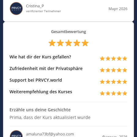
Cristina_P
Март 2026
verifizierter Teilnehmer
Gesamtbewertung
Wie hat dir der Kurs gefallen?
Zufriedenheit mit der Privatsphäre
Support bei PRVCY.world
Weiterempfehlung des Kurses
Erzähle uns deine Geschichte
Prima, dass der Kurs aktualisiert wurde
amaluna73bf@yahoo.com
Февраль 2026