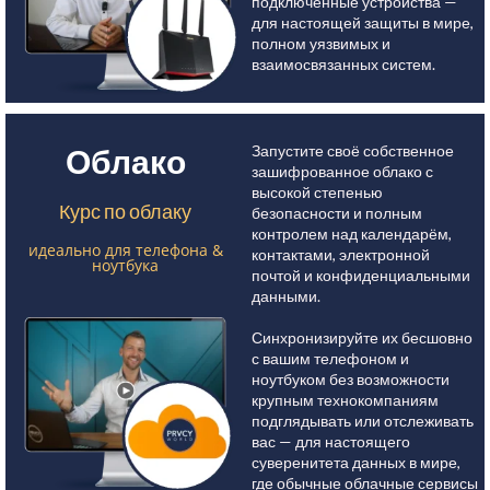
подключённые устройства —
для настоящей защиты в мире,
полном уязвимых и
взаимосвязанных систем.
Запустите своё собственное
Облако
зашифрованное облако с
высокой степенью
Курс по облаку
безопасности и полным
контролем над календарём,
идеально для телефона &
контактами, электронной
ноутбука
почтой и конфиденциальными
данными.
Синхронизируйте их бесшовно
с вашим телефоном и
ноутбуком без возможности
крупным технокомпаниям
подглядывать или отслеживать
вас — для настоящего
суверенитета данных в мире,
где обычные облачные сервисы