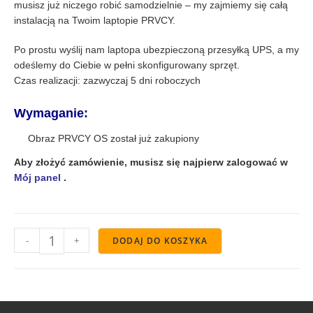
musisz już niczego robić samodzielnie – my zajmiemy się całą
instalacją na Twoim laptopie PRVCY.
Po prostu wyślij nam laptopa ubezpieczoną przesyłką UPS, a my
odeślemy do Ciebie w pełni skonfigurowany sprzęt.
Czas realizacji: zazwyczaj 5 dni roboczych
Wymaganie:
Obraz PRVCY OS został już zakupiony
Aby złożyć zamówienie, musisz się najpierw zalogować w
Mój panel
.
-
+
DODAJ DO KOSZYKA