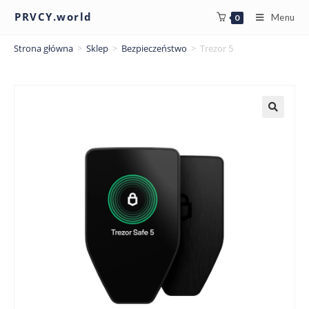
PRVCY.world
Menu
0
Strona główna
>
Sklep
>
Bezpieczeństwo
>
Trezor 5