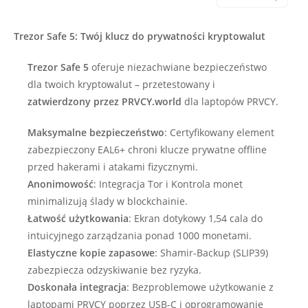
Trezor Safe 5: Twój klucz do prywatności kryptowalut
Trezor Safe 5
oferuje niezachwiane bezpieczeństwo
dla twoich kryptowalut – przetestowany i
zatwierdzony przez PRVCY.world
dla laptopów PRVCY.
Maksymalne bezpieczeństwo
: Certyfikowany element
zabezpieczony EAL6+ chroni klucze prywatne offline
przed hakerami i atakami fizycznymi.
Anonimowość
: Integracja Tor i Kontrola monet
minimalizują ślady w blockchainie.
Łatwość użytkowania
: Ekran dotykowy 1,54 cala do
intuicyjnego zarządzania ponad 1000 monetami.
Elastyczne kopie zapasowe
: Shamir-Backup (SLIP39)
zabezpiecza odzyskiwanie bez ryzyka.
Doskonała integracja
: Bezproblemowe użytkowanie z
laptopami PRVCY poprzez USB-C i oprogramowanie