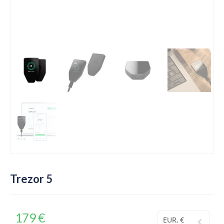
Trezor 5
179
€
EUR, €