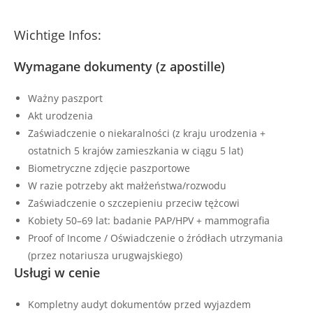
Wichtige Infos:
Wymagane dokumenty (z apostille)
Ważny paszport
Akt urodzenia
Zaświadczenie o niekaralności (z kraju urodzenia +
ostatnich 5 krajów zamieszkania w ciągu 5 lat)
Biometryczne zdjęcie paszportowe
W razie potrzeby akt małżeństwa/rozwodu
Zaświadczenie o szczepieniu przeciw tężcowi
Kobiety 50–69 lat: badanie PAP/HPV + mammografia
Proof of Income / Oświadczenie o źródłach utrzymania
(przez notariusza urugwajskiego)
Usługi w cenie
Kompletny audyt dokumentów przed wyjazdem