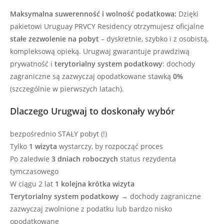
Maksymalna suwerenność i wolność podatkowa:
Dzięki
pakietowi Uruguay PRVCY Residency otrzymujesz oficjalne
stałe zezwolenie na pobyt
– dyskretnie, szybko i z osobistą,
kompleksową opieką. Urugwaj gwarantuje prawdziwą
prywatność i
terytorialny system podatkowy
: dochody
zagraniczne są zazwyczaj opodatkowane stawką
0%
(szczególnie w pierwszych latach).
Dlaczego Urugwaj to doskonały wybór
bezpośrednio STAŁY pobyt (!)
Tylko
1 wizyta
wystarczy, by rozpocząć proces
Po zaledwie
3 dniach roboczych
status rezydenta
tymczasowego
W ciągu 2 lat
1 kolejna krótka wizyta
Terytorialny system podatkowy
→ dochody zagraniczne
zazwyczaj zwolnione z podatku lub bardzo nisko
opodatkowane