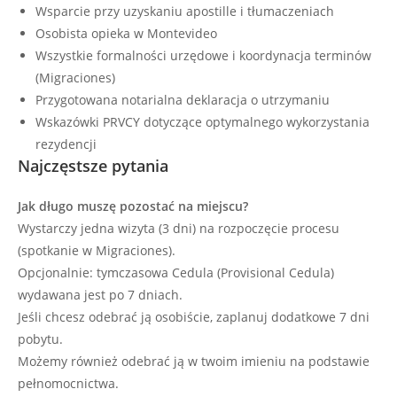
Wsparcie przy uzyskaniu apostille i tłumaczeniach
Osobista opieka w Montevideo
Wszystkie formalności urzędowe i koordynacja terminów
(Migraciones)
Przygotowana notarialna deklaracja o utrzymaniu
Wskazówki PRVCY dotyczące optymalnego wykorzystania
rezydencji
Najczęstsze pytania
Jak długo muszę pozostać na miejscu?
Wystarczy jedna wizyta (3 dni) na rozpoczęcie procesu
(spotkanie w Migraciones).
Opcjonalnie: tymczasowa Cedula (Provisional Cedula)
wydawana jest po 7 dniach.
Jeśli chcesz odebrać ją osobiście, zaplanuj dodatkowe 7 dni
pobytu.
Możemy również odebrać ją w twoim imieniu na podstawie
pełnomocnictwa.