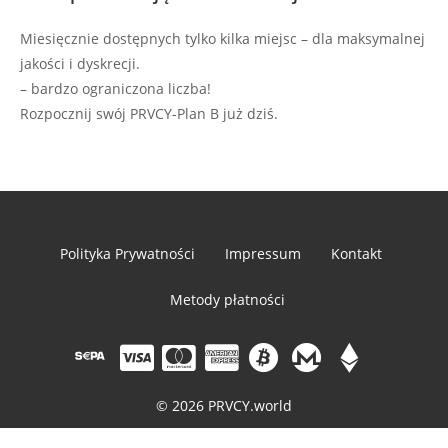
Miesięcznie dostępnych tylko kilka miejsc – dla maksymalnej
jakości i dyskrecji.
– bardzo ograniczona liczba!
Rozpocznij swój PRVCY-Plan B już dziś.
Polityka Prywatności
Impressum
Kontakt
Metody płatności
© 2026 PRVCY.world