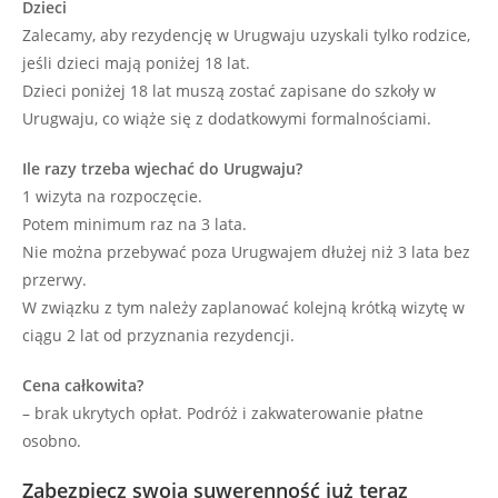
Dzieci
Zalecamy, aby rezydencję w Urugwaju uzyskali tylko rodzice,
jeśli dzieci mają poniżej 18 lat.
Dzieci poniżej 18 lat muszą zostać zapisane do szkoły w
Urugwaju, co wiąże się z dodatkowymi formalnościami.
Ile razy trzeba wjechać do Urugwaju?
1 wizyta na rozpoczęcie.
Potem minimum raz na 3 lata.
Nie można przebywać poza Urugwajem dłużej niż 3 lata bez
przerwy.
W związku z tym należy zaplanować kolejną krótką wizytę w
ciągu 2 lat od przyznania rezydencji.
Cena całkowita?
– brak ukrytych opłat. Podróż i zakwaterowanie płatne
osobno.
Zabezpiecz swoją suwerenność już teraz