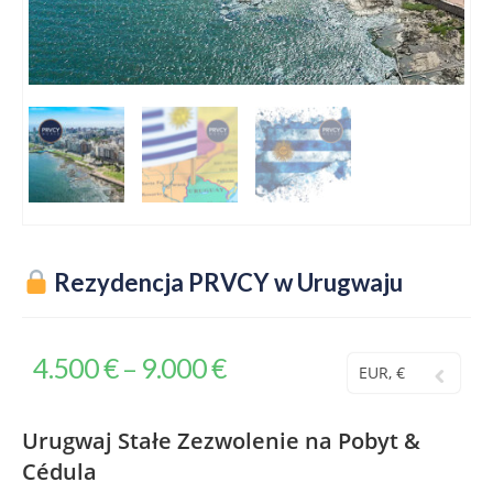
Rezydencja PRVCY w Urugwaju
4.500
€
9.000
€
–
EUR, €
Urugwaj Stałe Zezwolenie na Pobyt &
Cédula