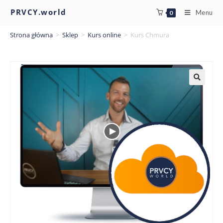
PRVCY.world
Menu
0
Strona główna
>
Sklep
>
Kurs online
>
Kurs Chmura