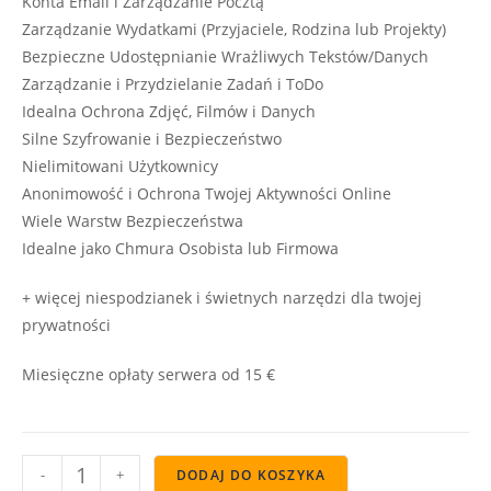
Konta Email i Zarządzanie Pocztą
Zarządzanie Wydatkami (Przyjaciele, Rodzina lub Projekty)
Bezpieczne Udostępnianie Wrażliwych Tekstów/Danych
Zarządzanie i Przydzielanie Zadań i ToDo
Idealna Ochrona Zdjęć, Filmów i Danych
Silne Szyfrowanie i Bezpieczeństwo
Nielimitowani Użytkownicy
Anonimowość i Ochrona Twojej Aktywności Online
Wiele Warstw Bezpieczeństwa
Idealne jako Chmura Osobista lub Firmowa
+ więcej niespodzianek i świetnych narzędzi dla twojej
prywatności
Miesięczne opłaty serwera od 15 €
-
+
DODAJ DO KOSZYKA