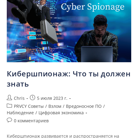
Кибершпионаж: Что ты должен
знать
Chris
5 июля 2023 г.
PRVCY Советы
/
Взлом
/
Вредоносное ПО
/
Наблюдение
/
Цифровая экономика
0 комментариев
Кибершпионаж развивается и распространяется на