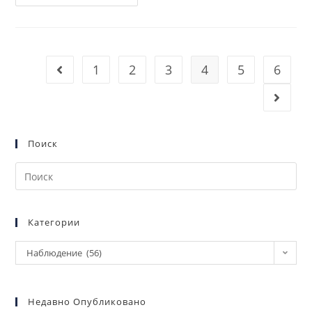
1
2
3
4
5
6
Поиск
Категории
Наблюдение (56)
Недавно Опубликовано