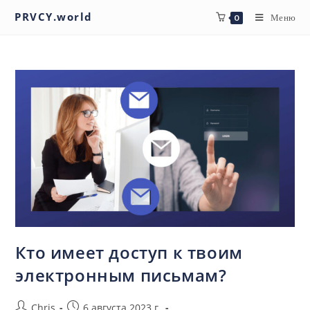
PRVCY.world
Меню
0
Кто имеет доступ к твоим
электронным письмам?
Chris
6 августа 2023 г.