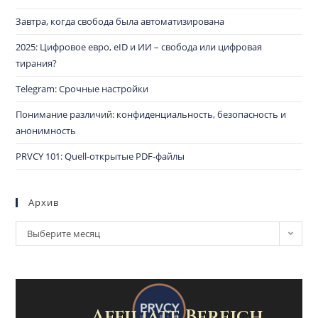
Завтра, когда свобода была автоматизирована
2025: Цифровое евро, eID и ИИ – свобода или цифровая
тирания?
Telegram: Срочные настройки
Понимание различий: конфиденциальность, безопасность и
анонимность
PRVCY 101: Quell-открытые PDF-файлы
Архив
Выберите месяц
Affiliate Bereich