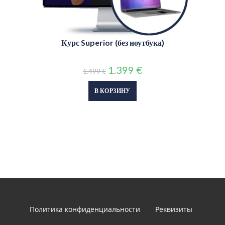
Курс Superior (без ноутбука)
1.399
€
1.499
€
В КОРЗИНУ
Политика конфиденциальности
Реквизиты