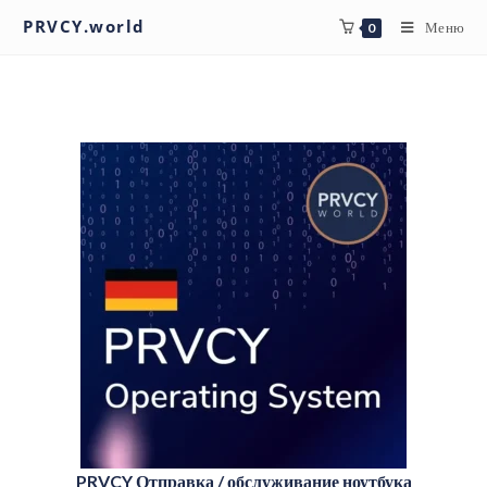
PRVCY.world
Меню
0
PRVCY Отправка / обслуживание ноутбука