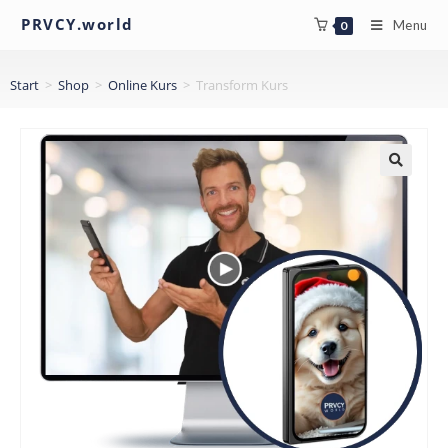
PRVCY.world
Menu
0
Start
>
Shop
>
Online Kurs
>
Transform Kurs