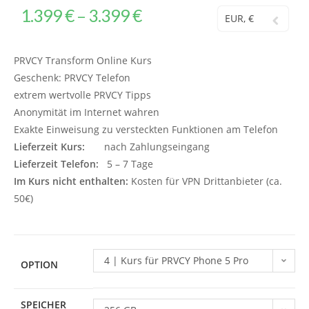
1.399
€
3.399
€
–
EUR, €
PRVCY Transform Online Kurs
Geschenk: PRVCY Telefon
extrem wertvolle PRVCY Tipps
Anonymität im Internet wahren
Exakte Einweisung zu versteckten Funktionen am Telefon
Lieferzeit Kurs:
nach Zahlungseingang
Lieferzeit Telefon:
5 – 7 Tage
Im Kurs nicht enthalten:
Kosten für VPN Drittanbieter (ca.
50€)
4 | Kurs für PRVCY Phone 5 Pro
OPTION
Fold
SPEICHER