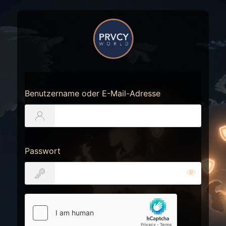
Anmelden
https://prvcy.world
Benutzername oder E-Mail-Adresse
Passwort