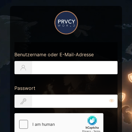
Anmelden
https://prvcy.world
Benutzername oder E-Mail-Adresse
Passwort