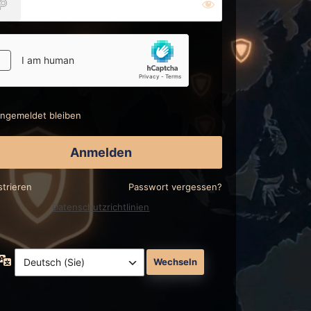
ngemeldet bleiben
strieren
Passwort vergessen?
Datenschutzrichtlinien
Sprache