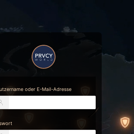
https://prvcy.world
utzername oder E-Mail-Adresse
swort