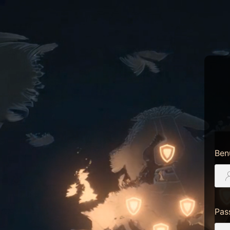
Ben
Pas