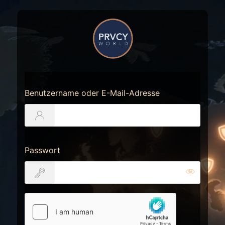
Anmelden
https://prvcy.world
Benutzername oder E-Mail-Adresse
Passwort