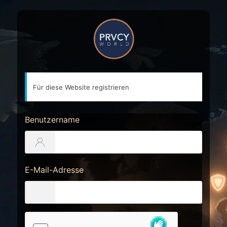
Registrierungsformular
https://prvcy.world
Für diese Website registrieren
Benutzername
E-Mail-Adresse