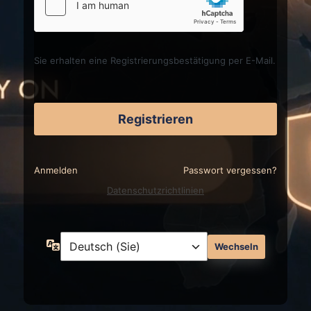
Sie erhalten eine Registrierungsbestätigung per E-Mail.
Anmelden
Passwort vergessen?
Datenschutzrichtlinien
Sprache